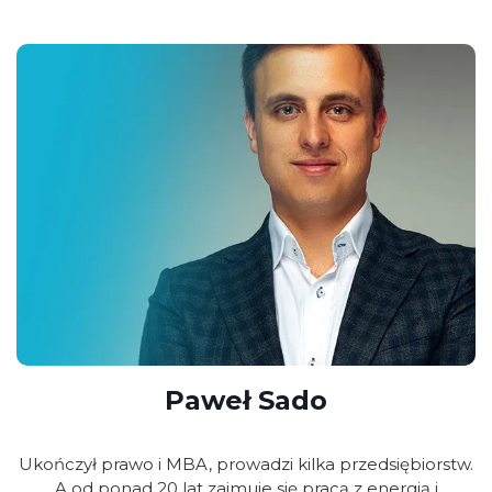
Paweł Sado
Ukończył prawo i MBA, prowadzi kilka przedsiębiorstw.
A od ponad 20 lat zajmuje się pracą z energią i