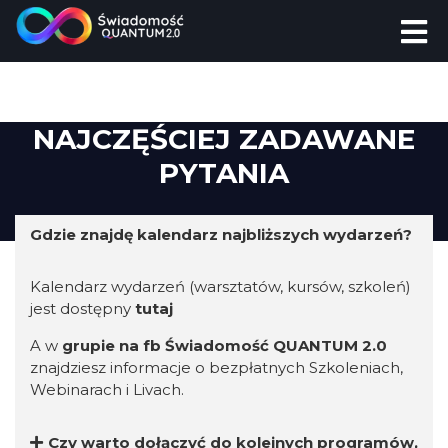
NAJCZĘŚCIEJ ZADAWANE
PYTANIA
Gdzie znajdę kalendarz najbliższych wydarzeń?
Kalendarz wydarzeń (warsztatów, kursów, szkoleń)
jest dostępny
tutaj
A w
grupie na fb Świadomość QUANTUM 2.0
znajdziesz informacje o bezpłatnych Szkoleniach,
Webinarach i Livach.
Czy warto dołączyć do kolejnych programów,