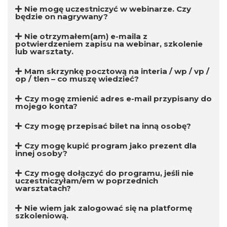
Nie mogę uczestniczyć w webinarze. Czy
będzie on nagrywany?
Nie otrzymałem(am) e-maila z
potwierdzeniem zapisu na webinar, szkolenie
lub warsztaty.
Mam skrzynkę pocztową na interia / wp / vp /
op / tlen – co muszę wiedzieć?
Czy mogę zmienić adres e-mail przypisany do
mojego konta?
Czy mogę przepisać bilet na inną osobę?
Czy mogę kupić program jako prezent dla
innej osoby?
Czy mogę dołączyć do programu, jeśli nie
uczestniczyłam/em w poprzednich
warsztatach?
Nie wiem jak zalogować się na platformę
szkoleniową.