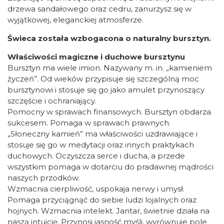
drzewa sandałowego oraz cedru, zanurzysz się w
wyjątkowej, eleganckiej atmosferze.
Świeca została wzbogacona o naturalny bursztyn.
Właściwości magiczne i duchowe bursztynu
Bursztyn ma wiele imion. Nazywany m. in. „kamieniem
życzeń”. Od wieków przypisuje się szczególną moc
bursztynowi i stosuje się go jako amulet przynoszący
szczęście i ochraniający.
Pomocny w sprawach finansowych. Bursztyn obdarza
sukcesem. Pomaga w sprawach prawnych.
„Słoneczny kamień” ma właściwości uzdrawiające i
stosuje się go w medytacji oraz innych praktykach
duchowych. Oczyszcza serce i ducha, a przede
wszystkim pomaga w dotarciu do pradawnej mądrości
naszych przodków.
Wzmacnia cierpliwość, uspokaja nerwy i umysł.
Pomaga przyciągnąć do siebie ludzi lojalnych oraz
hojnych. Wzmacnia intelekt. Jantar, świetnie działa na
naszą intuicję. Przynosi jasność myśli, wyrównuje pole