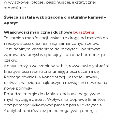
w wyjątkowej, błogiej, pasjonującej, ekstatycznej
atmosferze.
Świeca została wzbogacona o naturalny kamień –
Apatyt
Właściwości magiczne i duchowe
bursztynu
To kamień manifestacji, wskazuje drogę od marzeń do
rzeczywistości oraz realizacji zamierzonych celów.
Jest idealnym kamieniem do medytacji, ponieważ
wprowadza umysł w spokojny stan oraz harmonizuje
czakry.
Apatyt sprzyja wejrzeniu w siebie, rozwojowi wyobraźni,
kreatywności i wzmacnia umiejętności uczenia się.
Pomaga również w koncentracji i jasności umysłu,
ułatwia znalezienie najlepszych rozwiązań i otwiera na
nowe pomysły.
Pobudza energię do działania, odsuwa negatywne
myśli, wyciąga z apatii. Wpływa na poprawę finansów
oraz pomaga wykonywać pracę z pasją i ekscytacją.
Apatyt chroni również przed negatywną energią.