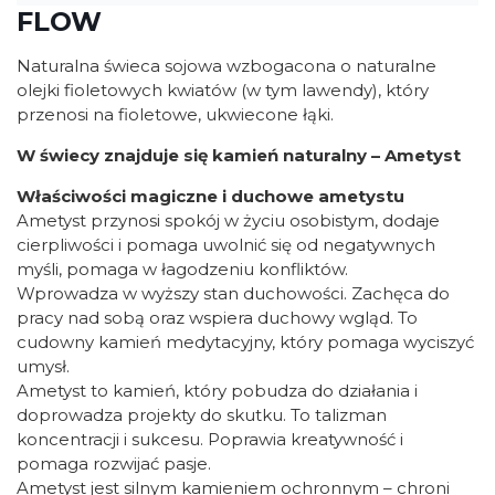
FLOW
Naturalna świeca sojowa wzbogacona o naturalne
olejki fioletowych kwiatów (w tym lawendy), który
przenosi na fioletowe, ukwiecone łąki.
W świecy znajduje się kamień naturalny – Ametyst
Właściwości magiczne i duchowe ametystu
Ametyst przynosi spokój w życiu osobistym, dodaje
cierpliwości i pomaga uwolnić się od negatywnych
myśli, pomaga w łagodzeniu konfliktów.
Wprowadza w wyższy stan duchowości. Zachęca do
pracy nad sobą oraz wspiera duchowy wgląd. To
cudowny kamień medytacyjny, który pomaga wyciszyć
umysł.
Ametyst to kamień, który pobudza do działania i
doprowadza projekty do skutku. To talizman
koncentracji i sukcesu. Poprawia kreatywność i
pomaga rozwijać pasje.
Ametyst jest silnym kamieniem ochronnym – chroni