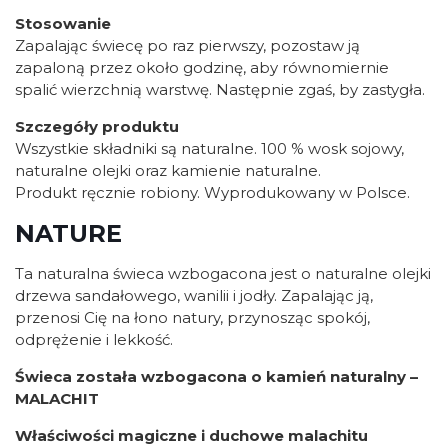
Stosowanie
Zapalając świecę po raz pierwszy, pozostaw ją
zapaloną przez około godzinę, aby równomiernie
spalić wierzchnią warstwę. Następnie zgaś, by zastygła.
Szczegóły produktu
Wszystkie składniki są naturalne. 100 % wosk sojowy,
naturalne olejki oraz kamienie naturalne.
Produkt ręcznie robiony. Wyprodukowany w Polsce.
NATURE
Ta naturalna świeca wzbogacona jest o naturalne olejki
drzewa sandałowego, wanilii i jodły. Zapalając ją,
przenosi Cię na łono natury, przynosząc spokój,
odprężenie i lekkość.
Świeca została wzbogacona o kamień naturalny –
MALACHIT
Właściwości magiczne i duchowe malachitu