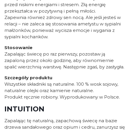
przed niskimi energiami i stresem. Złą energię
przekształca w pozytywną i pełną miłości.
Zapewnia również zdrowy sen nocą. Ale jeśli jesteś w
relacji – nie zaleca się stosowania ametystu w sypialni
małżonków, ponieważ wycisza emocje i wygania z
sypialni kochanków.
Stosowanie
Zapalając świecę po raz pierwszy, pozostaw ją
zapaloną przez około godzinę, aby równomiernie
spalić wierzchnią warstwę. Następnie zgaś, by zastygła.
Szczegóły produktu
Wszystkie składniki są naturalne. 100 % wosk sojowy,
naturalne olejki oraz kamienie naturalne.
Produkt ręcznie robiony. Wyprodukowany w Polsce.
INTUITION
Zapalając tę naturalną, zapachową świecę na bazie
drzewa sandałowego oraz opium i cedru, zanurzysz się