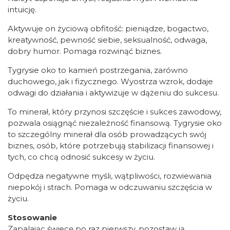
intuicję.
Aktywuje on życiową obfitość: pieniądze, bogactwo,
kreatywność, pewność siebie, seksualność, odwaga,
dobry humor. Pomaga rozwinąć biznes.
Tygrysie oko to kamień postrzegania, zarówno
duchowego, jak i fizycznego. Wyostrza wzrok, dodaje
odwagi do działania i aktywizuje w dążeniu do sukcesu.
To minerał, który przynosi szczęście i sukces zawodowy,
pozwala osiągnąć niezależność finansową. Tygrysie oko
to szczególny minerał dla osób prowadzących swój
biznes, osób, które potrzebują stabilizacji finansowej i
tych, co chcą odnosić sukcesy w życiu.
Odpędza negatywne myśli, wątpliwości, rozwiewania
niepokój i strach. Pomaga w odczuwaniu szczęścia w
życiu.
Stosowanie
Zapalając świecę po raz pierwszy, pozostaw ją