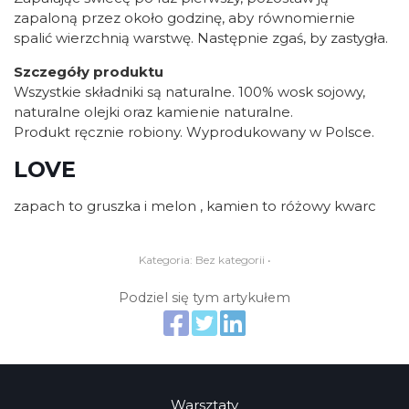
zapaloną przez około godzinę, aby równomiernie
spalić wierzchnią warstwę. Następnie zgaś, by zastygła.
Szczegóły produktu
Wszystkie składniki są naturalne. 100% wosk sojowy,
naturalne olejki oraz kamienie naturalne.
Produkt ręcznie robiony. Wyprodukowany w Polsce.
LOVE
zapach to gruszka i melon , kamien to różowy kwarc
Kategoria:
Bez kategorii
•
Podziel się tym artykułem
Warsztaty