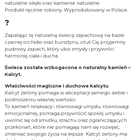
naturalne olejki oraz kamienie naturalne.
Produkt ręcznie robiony. Wyprodukowany w Polsce.
?
Zapalając tę naturalną świecę zapachową na bazie
czarnej orchidei oraz bursztynu, otuli Cię przyjemny
pudrowy zapach, który ukoi zmysły i przywróci
harmonię ciała i ducha.
Świeca została wzbogacona o naturalny kamień –
Kalcyt.
Właściwości magiczne i duchowe kalcytu
Kalcyt zielony pomaga w akceptacji samego siebie i
podnoszeniu własnej wartości.
To kamień relaksacji i równowagi umysłu, równowagi
emocjonalnej, pomaga przywrócić spokój umysłu i
uwolnić się od smutku, strachu oraz ograniczających
przekonań, które nie pomagają nam się rozwijać,
zmieniać swojego życia na lepsze. Kalcyt zielony ma