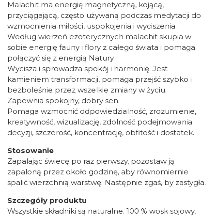
Malachit ma energię magnetyczną, kojącą,
przyciągającą, często używaną podczas medytacji do
wzmocnienia miłości, uspokojenia i wyciszenia.
Według wierzeń ezoterycznych malachit skupia w
sobie energię fauny i flory z całego świata i pomaga
połączyć się z energią Natury.
Wycisza i sprowadza spokój i harmonię. Jest
kamieniem transformacji, pomaga przejść szybko i
bezboleśnie przez wszelkie zmiany w życiu.
Zapewnia spokojny, dobry sen.
Pomaga wzmocnić odpowiedzialność, zrozumienie,
kreatywność, wizualizację, zdolność podejmowania
decyzji, szczerość, koncentrację, obfitość i dostatek.
Stosowanie
Zapalając świecę po raz pierwszy, pozostaw ją
zapaloną przez około godzinę, aby równomiernie
spalić wierzchnią warstwę. Następnie zgaś, by zastygła.
Szczegóły produktu
Wszystkie składniki są naturalne. 100 % wosk sojowy,